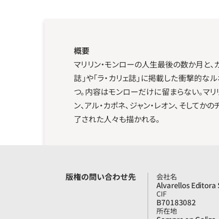
概要
マリリン・モンローの人生最後の数か月と、
誌」や「ラ・カリェ誌」に掲載した衝撃的
つ。内容はモンローだけに留まらない。マリ
ン、アル・カポネ、ジャン・レオン、そしてか
了された人々も描かれる。
版権の問い合わせ先
会社名
Alvarellos Editora 
CIF
B70183082
所在地