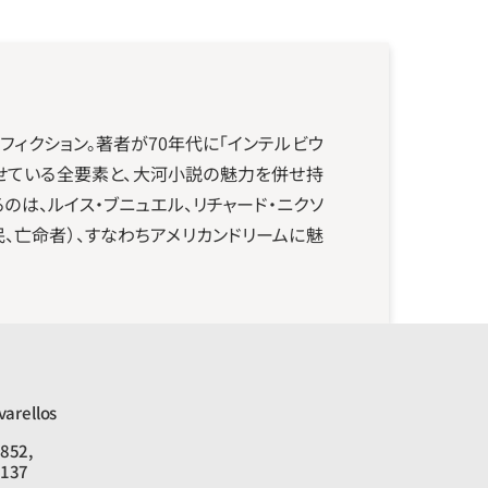
ィクション。著者が70年代に「インテルビウ
せている全要素と、大河小説の魅力を併せ持
は、ルイス・ブニュエル、リチャード・ニクソ
民、亡命者）、すなわちアメリカンドリームに魅
varellos
852,

2137