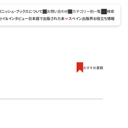
パニッシュ・ブックスについて
お問い合わせ
カテゴリー別一覧
検索
セイ＆インタビュー
日本語で出版された本
スペイン出版界お役立ち情報
おすすめ書籍