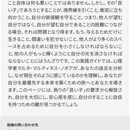
こと自体は何も悪いことではありません。しかし、その「良
い子」であろうとすることが、境界線を引くこと、衝突に立ち
向かうこと、自分の価値観を守ること、つまり、他人が望む
自分ではなく、自分が望む自分であることの困難につなが
る場合、それは問題となり得ます。もう、与えるためだけに
生きること、間違いを犯せないこと、他人がより多くのスペ
ースを占めるために自分を小さくしなければならないこ
と、他の人がもっと輝くようにと自分の光を消さなければ
ならないことにはうんざりです。 この実践ガイドでは、心理
学者マルタ・マルティネス・ノボアが、あなたの過去を分析
し、なぜ現在そのように感じているのかを理解し、あなたが
自分を最優先する未来を築くための旅へとあなたを導き
ます。このページには、偽りの「良い子」の要求から解放さ
れ、自分を大切にし、安心感を感じ、自分のすることに自信
を持つための鍵が見つかるでしょう。
版権の問い合わせ先