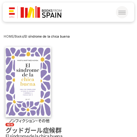
HOME
/
Books
/
El síndrome de la chica buena
ノンフィクション・その他
NEW
グッドガール症候群
El síndrome de la chica buena