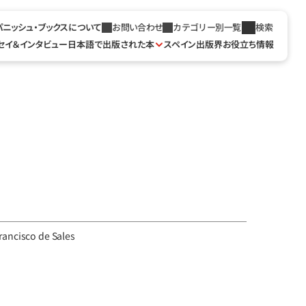
パニッシュ・ブックスについて
お問い合わせ
カテゴリー別一覧
検索
セイ＆インタビュー
日本語で出版された本
スペイン出版界お役立ち情報
ancisco de Sales