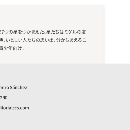
7つの星をつかまえた。星たちはミゲルの友
期待、いとしい人たちの思い出、分かちあえるこ
青少年向け。
rrero Sánchez
4290
itorialccs.com