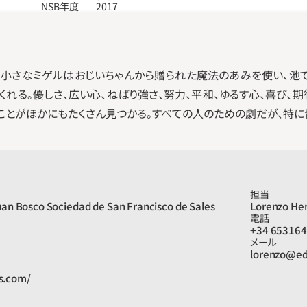
NSB年度
2017
。小さなミゲルはおじいちゃんから贈られた魔法のあみを使い、池で
れる。優しさ、広い心、ねばり強さ、努力、平和、ゆるす心、喜び、
ことがほかにもたくさん見つかる。すべての人のための劇だが、特に
担当
n Bosco Sociedad de San Francisco de Sales
Lorenzo He
電話
+34 65316
メール
lorenzo@ed
cs.com/