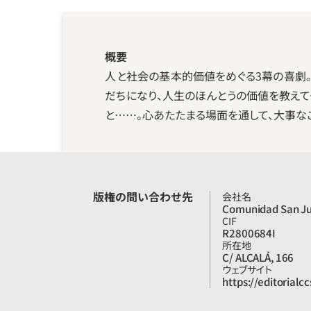
概要
人と社会の基本的価値をめぐる3幕の喜劇
だちになり、人生のほんとうの価値を教えてく
と……。心あたたまる場面を通して、大事な
版権の問い合わせ先
会社名
Comunidad San Jua
CIF
R2800684I
所在地
C/ ALCALÁ, 166
ウェブサイト
https://editorialc