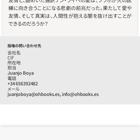
友情と、謎めいた通訳ナン・ライへの愛は、ブラボが火の試
練に向き合うことになる悲劇の前兆だった。果たして愛や
友情、そして真実は、人間性が抱える闇を抜け出すことが
できるのだろうか？
版権の問い合わせ先
会社名
CIF
所在地
担当
Juanjo Boya
電話
+34 656392482
メール
juanjoboya@ohbooks.es, info@ohbooks.es