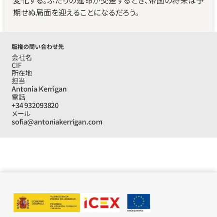
変化する。ふたりの運命が交差するとき、帝国の将来は予
期せぬ局面を迎えることになるだろう。
版権の問い合わせ先
会社名
CIF
所在地
担当
Antonia Kerrigan
電話
+34 932093820
メール
sofia@antoniakerrigan.com