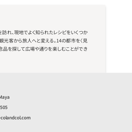
を訪れ、現地でよく知られたレシピをいくつか
観光客から旅人へと変える。14の都市を〈見
記念品を探して広場や通りを楽しむことができ
 Maya
9505
colandcol.com