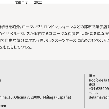
NSB年度
2022
街歩きを紹介。ローマ、パリ、ロンドン、ウィーンなどの都市で菓子店
」のイサベル・ペレスが案内するユニークな街歩きは、読者を単なる
り幸せで自由な気分に戻れる思い出をスーツケースに詰めこむべく、
をもたらしてくれる。
担当
s
Rocío de la
電話
+34 62590
メール
ina, 16. Oficina 7. 29006. Málaga (España)
delamaya@
.com