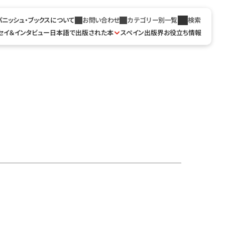
パニッシュ・ブックスについて
お問い合わせ
カテゴリー別一覧
検索
セイ＆インタビュー
日本語で出版された本
スペイン出版界お役立ち情報