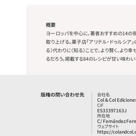
概要
ヨーロッパを中心に、著者おすすめの14の
取り上げる。菓子店「アリテル・ドゥルシア
る〉代わりに〈知る〉ことで、より賢く、よ
るだろう。掲載する84のレシピが甘い味わい
版権の問い合わせ先
会社名
Col & Col Edicione
CIF
ES33397163J
所在地
C/ Fernández Ferm
ウェブサイト
https://colandcol