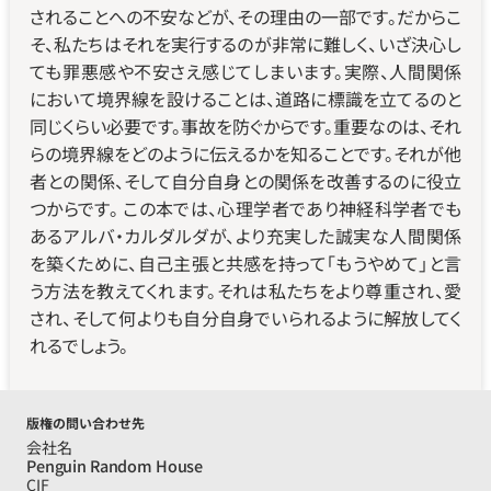
されることへの不安などが、その理由の一部です。だからこ
そ、私たちはそれを実行するのが非常に難しく、いざ決心し
ても罪悪感や不安さえ感じてしまいます。実際、人間関係
において境界線を設けることは、道路に標識を立てるのと
同じくらい必要です。事故を防ぐからです。重要なのは、それ
らの境界線をどのように伝えるかを知ることです。それが他
者との関係、そして自分自身との関係を改善するのに役立
つからです。 この本では、心理学者であり神経科学者でも
あるアルバ・カルダルダが、より充実した誠実な人間関係
を築くために、自己主張と共感を持って「もうやめて」と言
う方法を教えてくれます。それは私たちをより尊重され、愛
され、そして何よりも自分自身でいられるように解放してく
れるでしょう。
版権の問い合わせ先
会社名
Penguin Random House
CIF