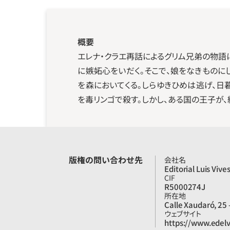
概要
エレナ・クラエ再話によるグリム兄弟の物語
に嫉妬心をいだく。そこで、娘をなきものに
を森においてくる。しらゆきひめは逃げ、日
を毒リンゴで殺す。しかし、ある国の王子が
版権の問い合わせ先
会社名
Editorial Luis Vive
CIF
R5000274J
所在地
Calle Xaudaró, 25 
ウェブサイト
https://www.edelv