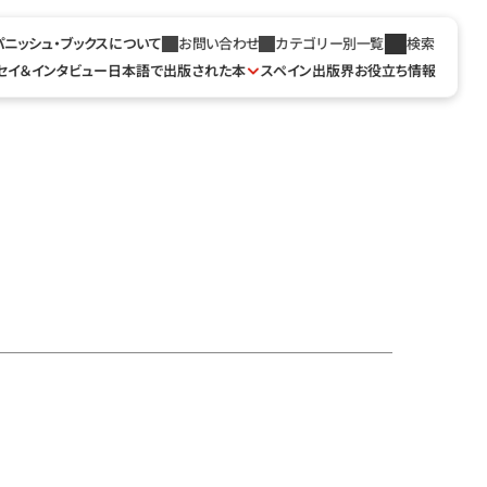
パニッシュ・ブックスについて
お問い合わせ
カテゴリー別一覧
検索
セイ＆インタビュー
日本語で出版された本
スペイン出版界お役立ち情報