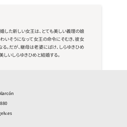
再婚した新しい女王は、とても美しい義理の娘
かわいそうになって女王の命令にそむき、彼女
なる。だが、継母は老婆にばけ、しらゆきひめ
美しいしらゆきひめと結婚する。
Alarcón
4880
elv.es