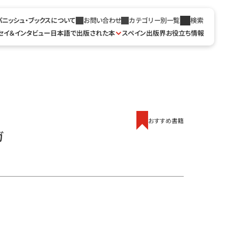
パニッシュ・ブックスについて
お問い合わせ
カテゴリー別一覧
検索
セイ＆インタビュー
日本語で出版された本
スペイン出版界お役立ち情報
おすすめ書籍
ガ