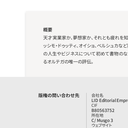
概要
天才実業家か、夢想家か、それとも疲れを知
ッシモ・ドゥッティ、オイショ、ベルシュカな
の人生やビジネスについて初めて書物のなか
るオルテガの唯一の評伝。
版権の問い合わせ先
会社名
LID Editorial Empr
CIF
B80563752
所在地
C/ Musgo 3
ウェブサイト