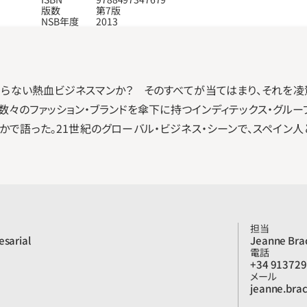
版数
第7版
NSB年度
2013
らない熱血ビジネスマンか？　そのすべてが当てはまり、それを凌
ど数々のファッション・ブランドを傘下に持つインディテックス・グル
で語った。21世紀のグローバル・ビジネス・シーンで、スペイン
担当
esarial
Jeanne Bra
電話
+34 91372
メール
jeanne.bra