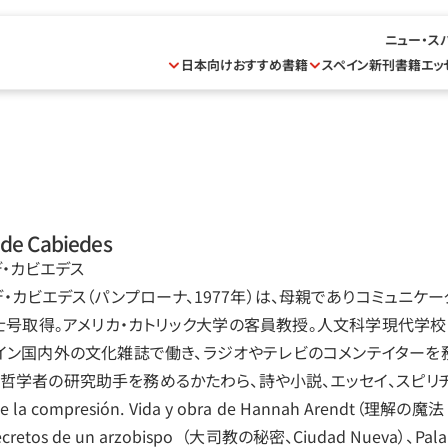
ニュー・ス
日本向けおすすめ書籍
スペイン新刊書籍
エッ
 de Cabiedes
デ‧カビエデス
デ‧カビエデス（パンプローナ、1977年）は、母親でありコミュニケ
士号取得。アメリカ‧カトリック大学の客員教授。人文科学現代学校
イン国内外の文化雑誌で働き、ラジオやテレビのコメンテイターを
る哲学者の研究助手を務めるかたわら、詩や小説、エッセイ、スピリ
e la compresión. Vida y obra de Hannah Arendt（
retos de un arzobispo  （大司教の秘密、Ciudad Nueva）、Palabra