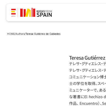
HOME
/
Authors
/
Teresa Gutiérrez de Cabiedes
Teresa Gutiérrez
テレサ‧グティエレス‧
テレサ‧グティエレス‧
コミュニケーション博
士の学位を取得。スペ
ミュニケーターで、あ
な著書にEl hechizo d
作品、 Encuentro）、Sec