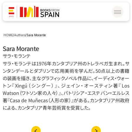
HOME
/
Authors
/
Sara Morante
Sara Morante
サラ‧モランテ
サラ‧モランテは1976年カンタブリア州のトレラベガ生まれ。サ
ンタンデールとダブリンで応用美術を学んだ。50点以上の書籍
の装画を描き、主なグラフィックノベル作品に、イーディス‧ウォー
トン『Xingú（シングー）』、ジェイン‧オースティン著『Los 
Watson（ワトソン家の人々）』、パトリシア‧エステバン=エルレス
著『Casa de Muñecas（人形の家）』がある。カンタブリア州政府
による、カンタブリア青年芸術賞を受賞した。