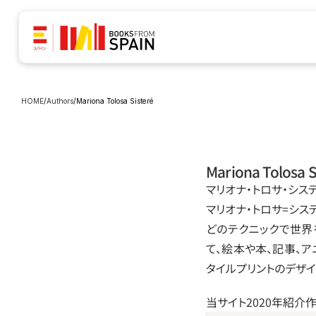
HOME
/
Authors
/
Mariona Tolosa Sisteré
Mariona Tolosa S
マリオナ‧トロサ‧シス
マリオナ‧トロサ=シス
どのテクニックで世界
て、絵本や本、記事、ア
タイルプリントのデザ
当サイト2020年紹介