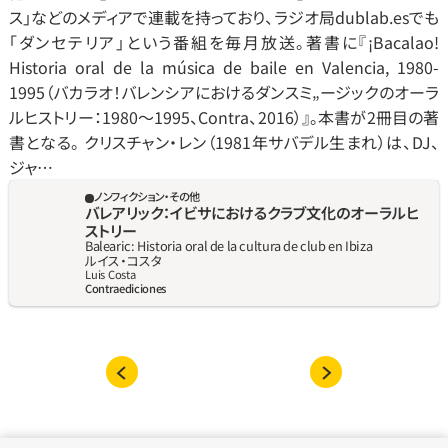
ス」などのメディアで連載を持っており、ラジオ局dublab.esでも
「ダンセテリア」という番組を毎月放送。著書に『¡Bacalao! 
Historia oral de la música de baile en Valencia, 1980-
1995（バカラオ！バレンシアにおけるダンスミ„ージックのオーラ
ルヒストリー：1980～1995、Contra、2016）』。本書が2冊目の著
書となる。 クリスチャン‧レン（1981年サバデル生まれ）は、DJ、
ジャ…
ノンフィクション・その他
バレアリック：イビサにおけるクラブ文化のオーラルヒ
ストリー
Balearic: Historia oral de la cultura de club en Ibiza
ルイス‧コスタ
Luis Costa
Contraediciones