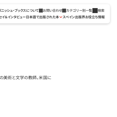
パニッシュ・ブックスについて
お問い合わせ
カテゴリー別一覧
検索
セイ＆インタビュー
日本語で出版された本
スペイン出版界お役立ち情報
住の美術と文学の教師。米国に