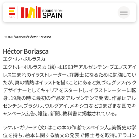
HOME
/
Authors
/
Héctor Borlasca
Héctor Borlasca
エクトル‧ボルラスカ
エクトル‧ボルラスカ（絵）は1963年アルゼンチン‧ブエノスアイ
レス生まれのイラストレーター。弁護士になるために勉強してい
たが、真の情熱はイラストを描くことにあると気づく。グラフィック
デザイナーとしてキャリアをスタートし、イラストレーターに転
身。19歳の時に最初の作品をアルゼンチンで発表。作品はアル
ゼンチン、ブラジル、ウルグアイ、メキシコなどさまざまな国でキ
ャンペーン広告、雑誌、新聞、教科書に掲載されている。
ラケル‧ガリード（文）はこの本の作者でスペイン人。美術史の学
位を持ち、絵本に関する論文の発表で博士号を取得。アラゴン