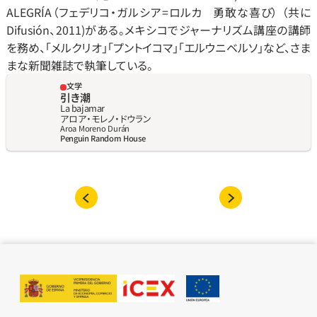
ALEGRÍA（フェデリコ‧ガルシア=ロルカ   勇敢な喜び） （共に 
Difusión、2011)がある。メキシコでジャーナリズム講座の講師
を務め、「メルクリオ」「プントイコマ」「エルウニベルソ」など、さま 
まな新聞雑誌で執筆している。
文学
引き潮
La bajamar
アロア‧モレノ‧ドウラン
Aroa Moreno Durán
Penguin Random House