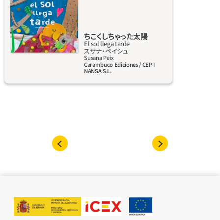
太陽はいっしょうけんめいお空にのぼる。
ちこくしちゃった太陽
El sol llega tarde
スサナ‧ペイシュ
詳しく見る
Susana Peix
Carambuco Ediciones / CEP I
NANSA S.L.