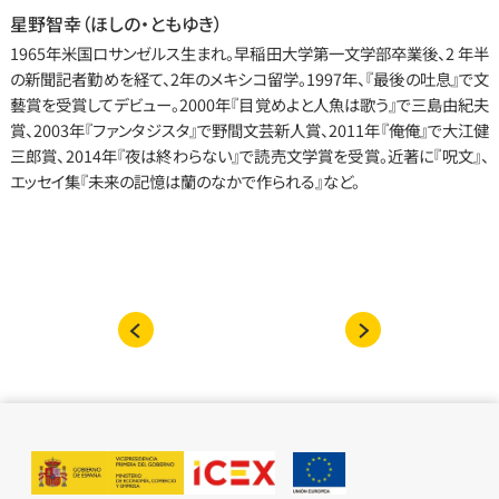
星野智幸（ほしの・ともゆき）
1965年米国ロサンゼルス生まれ。早稲田大学第一文学部卒業後、2 年半
の新聞記者勤めを経て、2年のメキシコ留学。1997年、『最後の吐息』で文
藝賞を受賞してデビュー。2000年『目覚めよと人魚は歌う』で三島由紀夫
賞、2003年『ファンタジスタ』で野間文芸新人賞、2011年『俺俺』で大江健
三郎賞、2014年『夜は終わらない』で読売文学賞を受賞。近著に『呪文』、
エッセイ集『未来の記憶は蘭のなかで作られる』など。