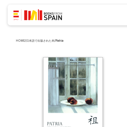
HOME
/
日本語で出版された本
/
Patria