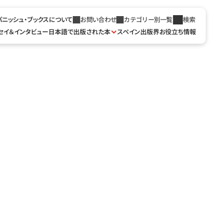
パニッシュ・ブックスについて
お問い合わせ
カテゴリー別一覧
検索
セイ＆インタビュー
日本語で出版された本
スペイン出版界お役立ち情報