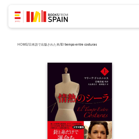
HOME
/
日本語で出版された本
/
El tiempo entre costuras  