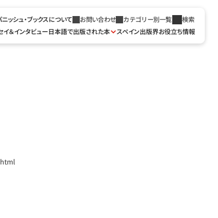
パニッシュ・ブックスについて
お問い合わせ
カテゴリー別一覧
検索
セイ＆インタビュー
日本語で出版された本
スペイン出版界お役立ち情報
.html