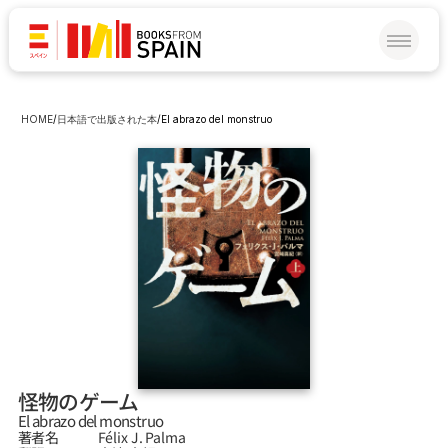
HOME
/
日本語で出版された本
/
El abrazo del monstruo
怪物のゲーム
El abrazo del monstruo
著者名
Félix J. Palma