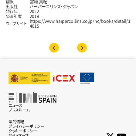
翻訳
宮﨑 真紀
出版社
ハーパーコリンズ・ジャパン
発行年
2022
NSB年度
2019
https://www.harpercollins.co.jp/hc/books/detail/1
ウェブサイト
4615
ニュース
プレスルーム
法的情報
プライバシーポリシー
クッキーポリシー
サイトマップ