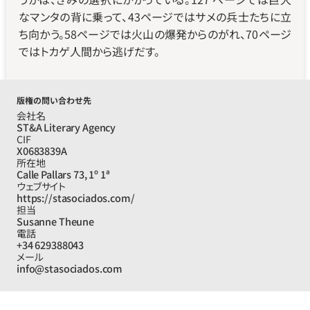
なマンタの背に乗って、43ページではサメの兵士たちに立
ち向かう。58ページでは火山の爆発からのがれ、70ページ
ではトカゲ人間から逃げだす。
版権の問い合わせ先
会社名
ST&A Literary Agency
CIF
X0683839A
所在地
Calle Pallars 73, 1º 1ª
ウェブサイト
https://stasociados.com/
担当
Susanne Theune
電話
+34 629388043
メール
info@stasociados.com