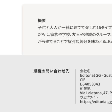
概要
子供と大人が一緒に建てて楽しむ16タイ
だろう。家族や学校、友人や地域のグルー
がら建てることで特別な気分を味わえる。Build
版権の問い合わせ先
会社名
Editorial GG - Gust
CIF
B64058043
所在地
Vía Laietana, 47. 
ウェブサイト
https://editorialg