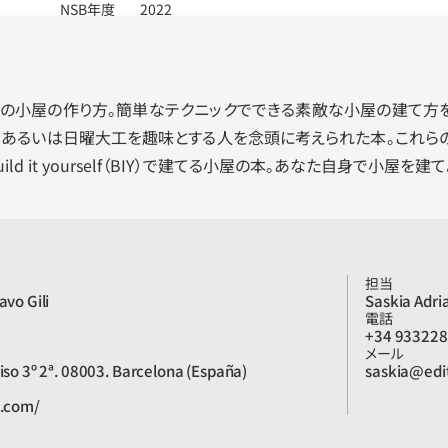
NSB年度
2022
プの小屋の作り方。簡単なテクニックでできる素敵な小屋の建て方
プ、あるいは日曜大工を趣味とする人を念頭に考えられた本。これら
 it yourself（BIY）で建てる小屋の本。あなた自身で小屋を建て
担当
avo Gili
Saskia Adri
電話
+34 93322
メール
Piso 3º 2ª. 08003. Barcelona (España)
saskia@edi
g.com/