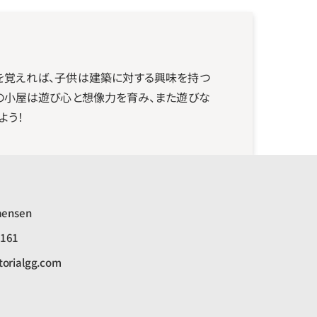
を覚えれば、子供は建築に対する興味を持つ
の小屋は遊び心と想像力を育み、また遊びな
よう！
aensen
8161
torialgg.com