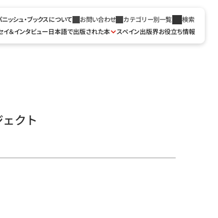
パニッシュ・ブックスについて
お問い合わせ
カテゴリー別一覧
検索
セイ＆インタビュー
日本語で出版された本
スペイン出版界お役立ち情報
ジェクト