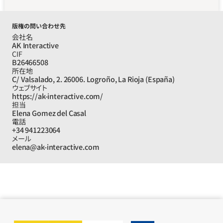
版権の問い合わせ先
会社名
AK Interactive
CIF
B26466508
所在地
C/ Valsalado, 2. 26006. Logroño, La Rioja (España)
ウェブサイト
https://ak-interactive.com/
担当
Elena Gomez del Casal
電話
+34 941223064
メール
elena@ak-interactive.com