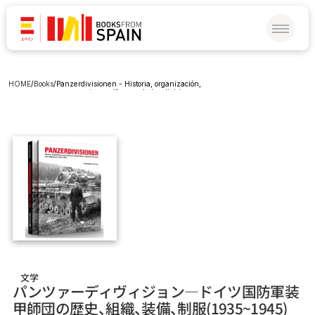
HOME
/
Books
/
Panzerdivisionen - Historia, organización, 
armamento y uniformes de las divisiones 
acorazadas de la Wehrmacht (1935-1945)
文学
パンツァーディヴィジョン―ドイツ国防軍装
甲師団の歴史、組織、装備、制服（1935～1945）