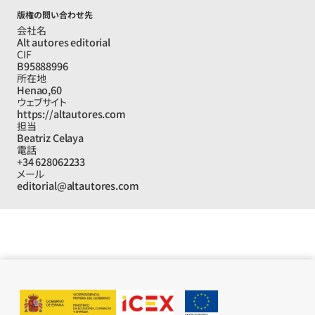
版権の問い合わせ先
会社名
Alt autores editorial
CIF
B95888996
所在地
Henao,60
ウェブサイト
https://altautores.com
担当
Beatriz Celaya
電話
+34 628062233
メール
editorial@altautores.com