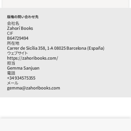
版権の問い合わせ先
会社名
Zahorí Books
CIF
B64729494
所在地
Carrer de Sicília 358, 1-A 08025 Barcelona (España)
ウェブサイト
https://zahoribooks.com/
担当
Gemma Sanjuan
電話
+34 934575355
メール
gemma@zahoribooks.com