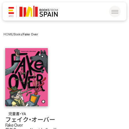
HOME
/
Books
/
Fake Over
児童書・YA
フェイク‧オーバー
Fake Over