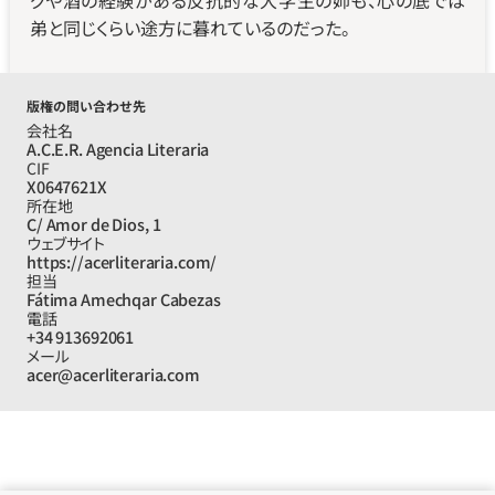
グや酒の経験がある反抗的な大学生の姉も、心の底では
弟と同じくらい途方に暮れているのだった。
版権の問い合わせ先
会社名
A.C.E.R. Agencia Literaria
CIF
X0647621X
所在地
C/ Amor de Dios, 1
ウェブサイト
https://acerliteraria.com/
担当
Fátima Amechqar Cabezas
電話
+34 913692061
メール
acer@acerliteraria.com