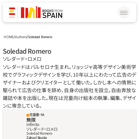
HOME
/
Authors
/
Soledad Romero
Soledad Romero
ソレダード・ロメロ
ソレダードはバルセロナ生まれ。リョッジャ高等デザイン美術学
校でグラフィックデザインを学び、10年以上にわたって広告のデ
ザイナーおよびクリエイターとして働いた。しかし本への情熱に
駆られて広告の仕事を辞め、自身の出版社を設立。自由奔放な
雑誌や本を出版した。現在は児童向け絵本の執筆、編集、デザイ
ンに専念している。
児童書・YA
無限
Infinito
ソレダード・ロメロ
Soledad Romero
Zahorí Books