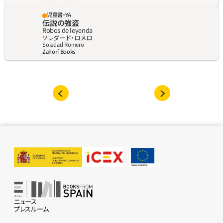
児童書・YA
伝説の強盗
Robos de leyenda
ソレダード・ロメロ
Soledad Romero
Zahorí Books
ニュース
プレスルーム