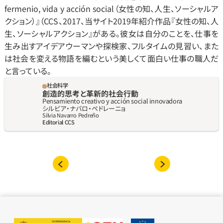
fermenio, vida y acción social（女性の知、人生、ソーシャルア
クション）』（CCS、2017、当サイト2019年紹介作品『女性の知、人
生、ソーシャルアクション』がある。彼女は自分のことを、仕事を
生み出すアイデアウーマンや探検家、フルタイムの見習い、また
は社会を変える物語を編むという美しくて面白い仕事の職人だ
と言っている。
社会科学
創造的思考と革新的社会行動
Pensamiento creativo y acción social innovadora
シルビア‧ナバロ‧ペドレーニョ
Silvia Navarro Pedreño
Editorial CCS