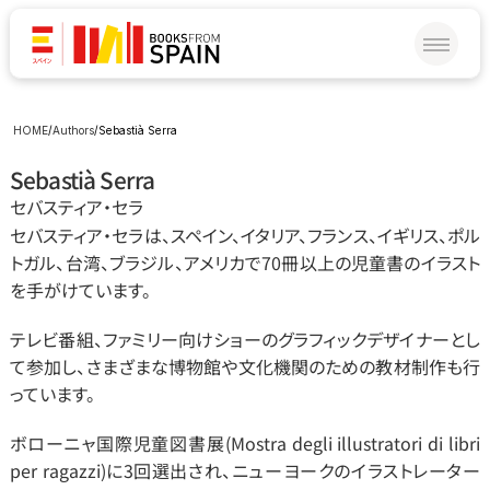
HOME
/
Authors
/
Sebastià Serra
Sebastià Serra
セバスティア・セラ
セバスティア・セラは、スペイン、イタリア、フランス、イギリス、ポル
トガル、台湾、ブラジル、アメリカで70冊以上の児童書のイラスト
を手がけています。
テレビ番組、ファミリー向けショーのグラフィックデザイナーとし
て参加し、さまざまな博物館や文化機関のための教材制作も行
っています。
ボローニャ国際児童図書展(Mostra degli illustratori di libri 
per ragazzi)に3回選出され、ニューヨークのイラストレーター