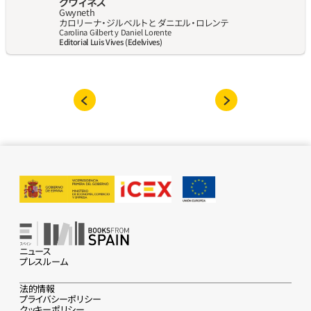
グウィネス
Gwyneth
カロリーナ・ジルベルトと ダニエル・ロレンテ
Carolina Gilbert y Daniel Lorente
Editorial Luis Vives (Edelvives)
ニュース
プレスルーム
法的情報
プライバシーポリシー
クッキーポリシー