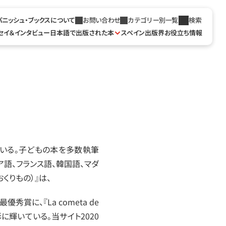
パニッシュ・ブックスについて
お問い合わせ
カテゴリー別一覧
検索
セイ＆インタビュー
日本語で出版された本
スペイン出版界お役立ち情報
ている。子どもの本を多数執筆
ア語、フランス語、韓国語、マダ
おくりもの）』は、
に、『La cometa de 
彰に輝いている。当サイト2020