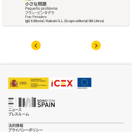
小さな問題
Pequeño problema
フラン・ピンタデラ
Fran Pintadera
Iglú Editorial / Kalosini S.L. (Grupo editorial Olé Libros)
ニュース
プレスルーム
法的情報
プライバシーポリシー