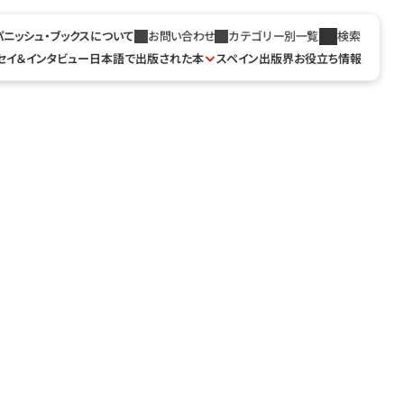
パニッシュ・ブックスについて
お問い合わせ
カテゴリー別一覧
検索
セイ＆インタビュー
日本語で出版された本
スペイン出版界お役立ち情報