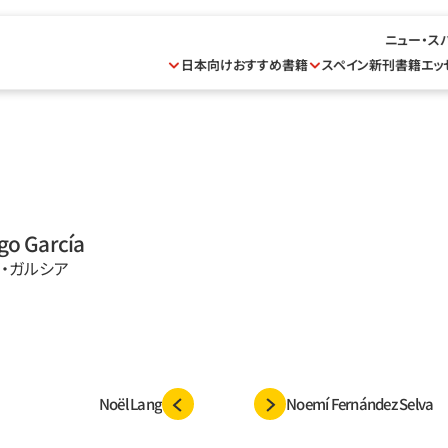
ニュー・ス
日本向けおすすめ書籍
スペイン新刊書籍
エッ
go García
ゴ・ガルシア
Noël Lang
Noemí Fernández Selva