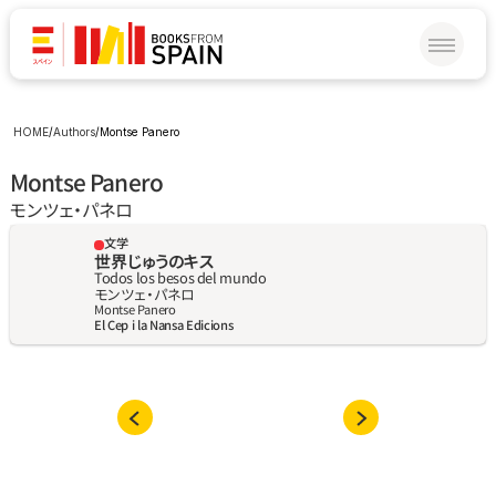
HOME
/
Authors
/
Montse Panero
Montse Panero
モンツェ‧パネロ
文学
世界じゅうのキス
Todos los besos del mundo
モンツェ‧パネロ
Montse Panero
El Cep i la Nansa Edicions