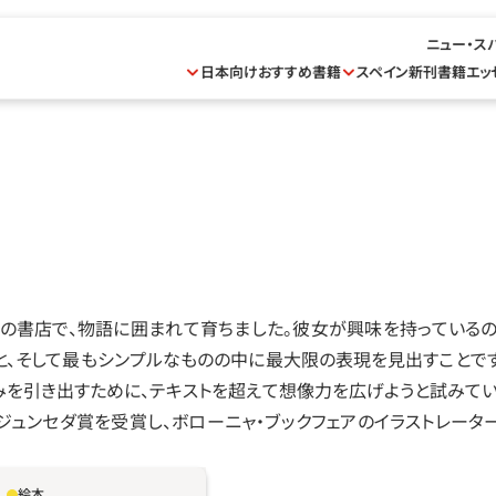
ニュー・ス
日本向けおすすめ書籍
スペイン新刊書籍
エッ
の書店で、物語に囲まれて育ちました。彼女が興味を持っているの
と、そして最もシンプルなものの中に最大限の表現を見出すことで
みを引き出すために、テキストを超えて想像力を広げようと試みてい
はジュンセダ賞を受賞し、ボローニャ・ブックフェアのイラストレータ
絵本