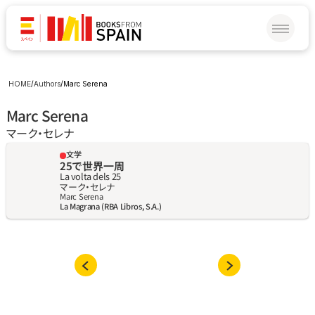
HOME
/
Authors
/
Marc Serena
Marc Serena
マーク‧セレナ
文学
25で世界一周
La volta dels 25
マーク‧セレナ
Marc Serena
La Magrana (RBA Libros, S.A.)