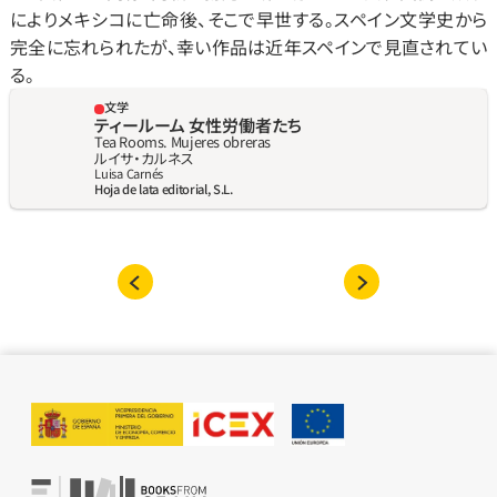
によりメキシコに亡命後、そこで早世する。スペイン文学史から
完全に忘れられたが、幸い作品は近年スペインで見直されてい
る。
文学
ティールーム 女性労働者たち
Tea Rooms. Mujeres obreras
ルイサ‧カルネス
Luisa Carnés
Hoja de lata editorial, S.L.