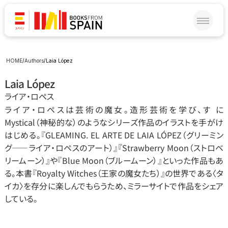
HOME
/
Authors
/
Laia López
Laia López
ライア‧ロペス
ライア‧ロペスは芸術の魔女。造形芸術を学び、す に
Mystical（神秘的な）のようなシリーズ作品のイラストを手がけ
はじめる。『GLEAMING. EL ARTE DE LAIA LÓPEZ（グリーミン
グ――ライア‧ロペスのアート）』『Strawberry Moon（ストロベ
リームーン）』や『Blue Moon（ブルームーン）』といった作品もあ
る。本書『Royalty Witches（王家の魔女たち）』の世界である〈タ
イカ〉を存分に楽しんでもらうため、ミラーサイトで作品をシェア
している。