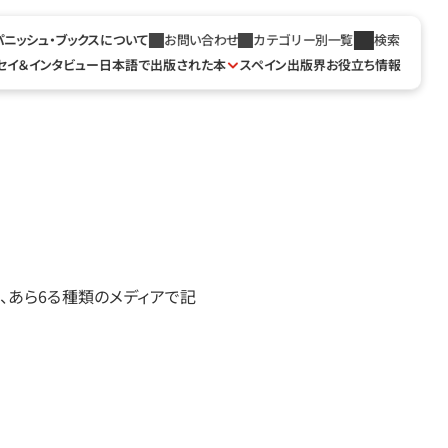
パニッシュ・ブックスについて
お問い合わせ
カテゴリー別一覧
検索
セイ＆インタビュー
日本語で出版された本
スペイン出版界お役立ち情報
て、あら6る種類のメディアで記