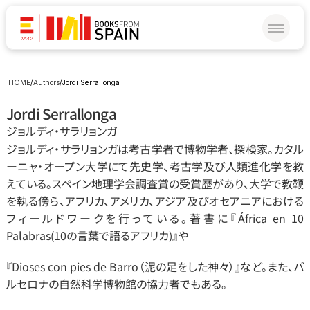
HOME
/
Authors
/
Jordi Serrallonga
Jordi Serrallonga
ジョルディ‧サラリョンガ
ジョルディ‧サラリョンガは考古学者で博物学者、探検家。カタル
ーニャ‧オープン大学にて先史学、考古学及び人類進化学を教
えている。スペイン地理学会調査賞の受賞歴があり、大学で教鞭
を執る傍ら、アフリカ、アメリカ、アジア及びオセアニアにおける
フィールドワークを行っている。著書に『África en 10 
Palabras(10の言葉で語るアフリカ)』や
『Dioses con pies de Barro（泥の足をした神々）』など。また、バ
ルセロナの自然科学博物館の協力者でもある。