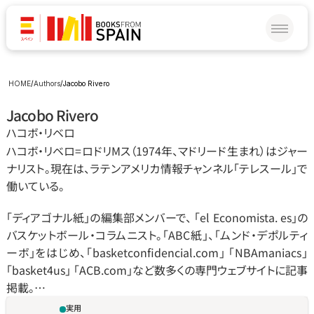
HOME
/
Authors
/
Jacobo Rivero
Jacobo Rivero
ハコボ‧リベロ
ハコボ‧リベロ=ロドリMス（1974年、マドリード生まれ）はジャー
ナリスト。現在は、ラテンアメリカ情報チャンネル「テレスール」で
働いている。
「ディアゴナル紙」の編集部メンバーで、 「el Economista. es」の
バスケットボール‧コラムニスト。「ABC紙」、「ムンド‧デポルティ
ーボ」をはじめ、「basketconfidencial.com」 「NBAmaniacs」 
「basket4us」 「ACB.com」など数多くの専門ウェブサイトに記事
掲載。…
実用