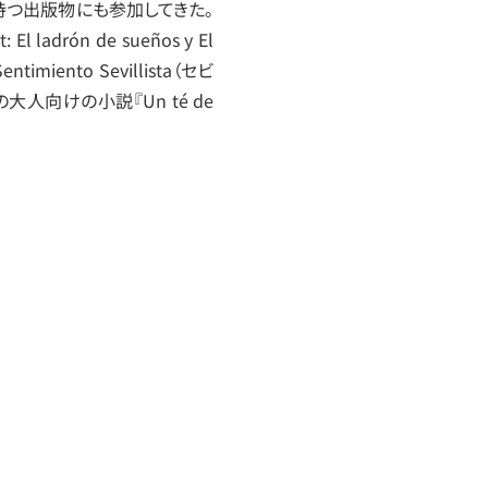
目的を持つ出版物にも参加してきた。
ladrón de sueños y El 
imiento Sevillista（セビ
初の大人向けの小説『Un té de 