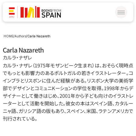
HOME
/
Authors
/
Carla Nazareth
Carla Nazareth
カルラ‧ナザレ
カルラ‧ナザレ（1975年モザンビーク生まれ）は、おそらく現時点
でもっとも影響力のあるポルトガルの若きイラストレーター。コ
インブラとリスボンに住んだ経験がある。リスボン大学の美術学
部でデザインとコミュニKーションの学位を取得。1998年からデ
ザイナーとして働きはじめ、2001年から子ども向けのイラストレ
ーターとして活動を開始した。彼女の本はスペイン語、カタルー
ニャ語、ガリシア語の版もあり、スペイン、米国、ラテンアメリカで
刊行されている。