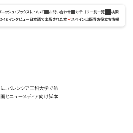
パニッシュ・ブックスについて
お問い合わせ
カテゴリー別一覧
検索
セイ＆インタビュー
日本語で出版された本
スペイン出版界お役立ち情報
前に、バレンシア工科大学で航
画とニューメディア向け脚本