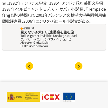
賞、1992年アンドラ文学賞、1995年アンドラ政府芸術文学賞、
1997年ペルピニャン市モデスト‧サバテ小説賞、『Temps de 
fang（泥の時間）』で2001年バレンシア文献学大学共同利用機
関批評家賞、2006年エンリク‧バロール小説賞がある。
児童書・YA
見えない子犬トリ。連帯感を生む旅
Toli, el gosset invisible. Un viatge solidari
アルベルト‧エルナンデス‧イ‧シュルビ
Albert Hernàndez i Xulvi
La Orquídea de Darwin