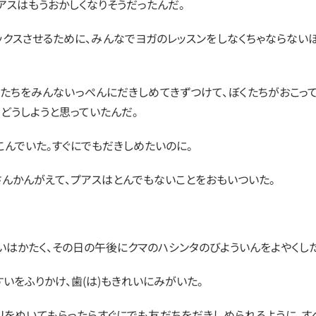
アスはもうおかしくなりそうだったんだ。
ックスさせるために、みんなでヨガのレッスンをしなくちゃならない
くたちをみんないっぺんにだきしめてきずつけて、ぼくたちがおこっ
らどうしようと思っていたんだ。
こんでいた。すぐにでもだきしめたいのに。
くさんかんがえて、プアスはとんでもないことをおもいついた。
いはかたく、その日の午後にクマのハシンタのびよういんをよやくした
いをふりかけ、歯(は)もきれいにみがいた。
リをぬいてもらったらすぐにでも友だちをだきしめられるように、す