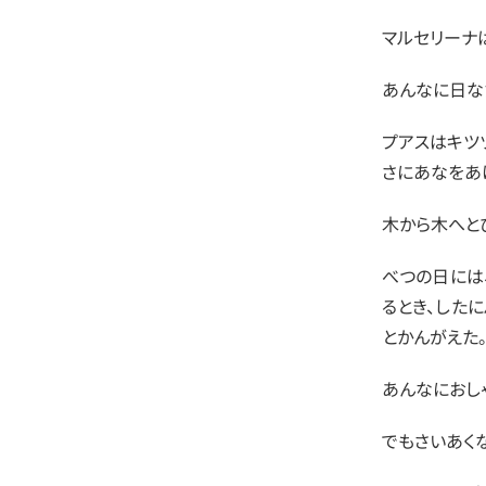
マルセリーナ
あんなに日な
プアスはキツ
さにあなをあ
木から木へと
べつの日には
るとき、した
とかんがえた
あんなにおし
でもさいあく