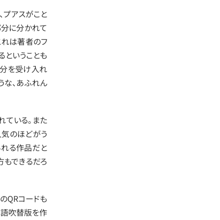
、プアスがこと
部分に分かれて
これは著者のフ
るということも
自分を受け入れ
うな、あふれん
れている。また
人気のほどがう
られる作品だと
方もできるだろ
のQRコードも
本語吹替版を作