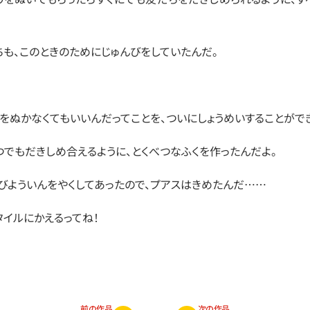
ちも、このときのためにじゅんびをしていたんだ。
！
リをぬかなくてもいいんだってことを、ついにしょうめいすることがで
つでもだきしめ合えるように、とくべつなふくを作ったんだよ。
くびよういんをやくしてあったので、プアスはきめたんだ……
タイルにかえるってね！
前の作品
次の作品