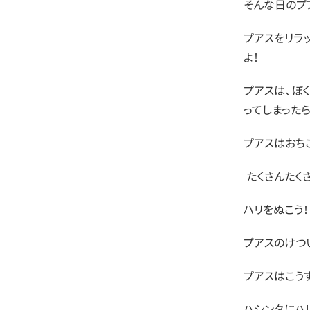
そんな日のプ
プアスをリラ
よ！
プアスは、ぼ
ってしまった
プアスはおち
 たくさんた
ハリをぬこう！
プアスのけつ
プアスはこうす
ハシンタにハ