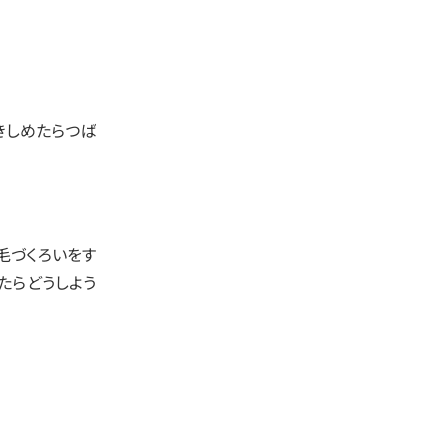
きしめたらつば
毛づくろいをす
たらどうしよう