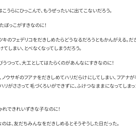
はこうらにひっこんで、もうぜったいに出てこないだろう。
たぼっこがすきなのに！
ツキのフェデリコをだきしめたらどうなるだろうともかんがえる。だ
けてしまい、とべなくなってしまうだろう。
びうつって、大工としてはたらくのがあんなにすきなのに！
、ノウサギのフアナをだきしめてハリだらけにしてしまい、フアナが
にハリがささって毛づくろいができずに、ふけつなままになってしまっ
。
ゃれできれいずきな子なのに！
なのは、友だちみんなをだきしめるとそうぞうした日だった。