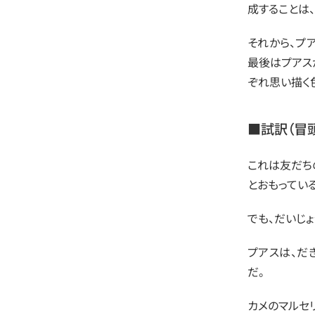
成することは
それから、プ
最後はプアス
ぞれ思い描く
■
試訳
（冒
これは友だち
とおもってい
でも、だいじ
プアスは、だ
だ。
カメのマルセ