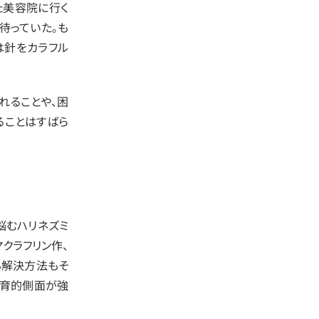
た美容院に行く
待っていた。も
は針をカラフル
れることや、困
ることはすばら
悩むハリネズミ
マクラフリン作、
も解決方法もそ
教育的側面が強