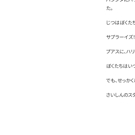
た。
じつはぼくた
サプラーイズ
プアスに、ハ
ぼくたちはい
でも、せっか
さいしんのス