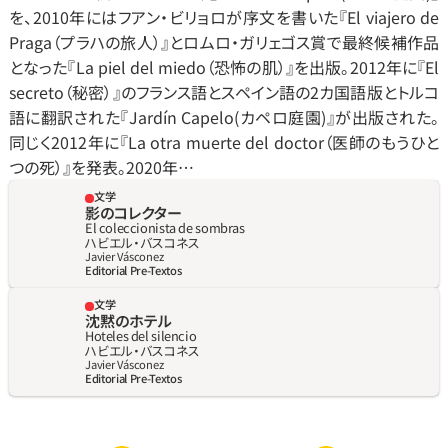
を、2010年にはフアン‧ビリョロが序文を書いた『El viajero de 
Praga（プラハの旅人）』とロムロ‧ガリェゴス賞で最終候補作品
となった『La piel del miedo（恐怖の肌）』を出版。2012年に『El 
secreto（秘密）』のフランス語とスペイン語の2カ国語版とトルコ
語に翻訳された『Jardín Capelo(カペロ庭園)』が出版された。
同じく2012年に『La otra muerte del doctor（医師のもうひと
つの死）』を発表。2020年…
文学
影のコレクター
El coleccionista de sombras
ハビエル‧バスコネス
Javier Vásconez
Editorial Pre-Textos
文学
沈黙のホテル
Hoteles del silencio
ハビエル‧バスコネス
Javier Vásconez
Editorial Pre-Textos